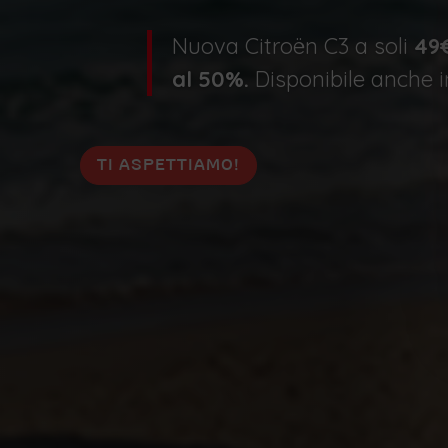
Nuova Citroën C3 a soli
49
al 50%.
Disponibile anche 
TI ASPETTIAMO!