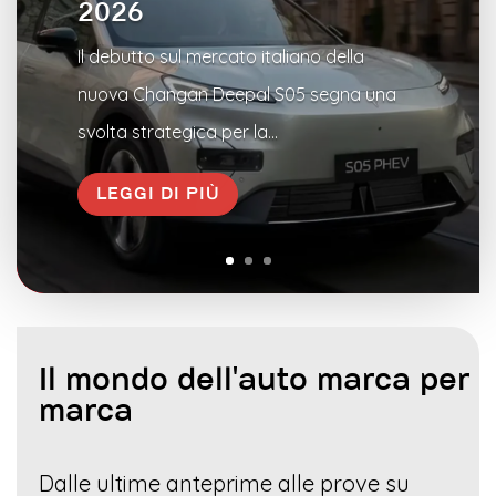
2026
Il debutto sul mercato italiano della
nuova Changan Deepal S05 segna una
svolta strategica per la...
LEGGI DI PIÙ
Il mondo dell'auto marca per
marca
Dalle ultime anteprime alle prove su