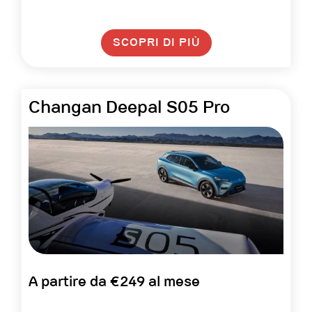
SCOPRI DI PIÙ
Changan Deepal S05 Pro
A partire da €249 al mese