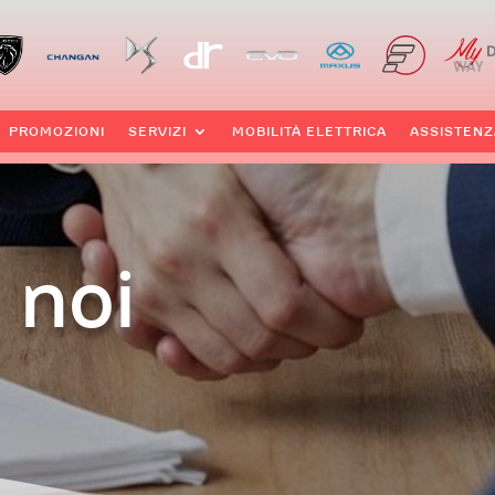
PROMOZIONI
SERVIZI
MOBILITÀ ELETTRICA
ASSISTENZ
 noi