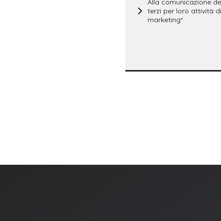
Alla comunicazione dei
terzi per loro attività d
marketing*
La richiesta
Richiesta 
preghi