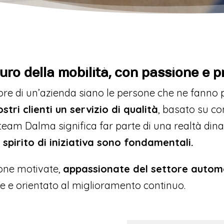
uro della mobilità, con passione e p
ore di un’azienda siano le persone che ne fanno 
tri clienti un servizio di qualità
, basato su c
l team Dalma significa far parte di una realtà din
 spirito di iniziativa sono fondamentali.
sone motivate,
appassionate del settore automo
e e orientato al miglioramento continuo.