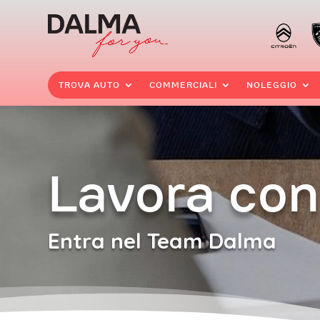
TROVA AUTO
COMMERCIALI
NOLEGGIO
Lavora con
Entra nel Team Dalma