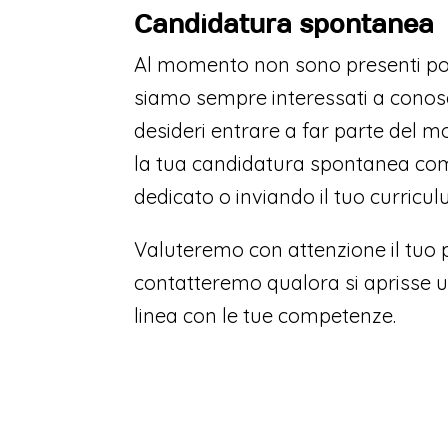
Candidatura spontanea
Al momento non sono presenti pos
siamo sempre interessati a conosc
desideri entrare a far parte del m
la tua candidatura spontanea co
dedicato o inviando il tuo curricul
Valuteremo con attenzione il tuo pr
contatteremo qualora si aprisse u
linea con le tue competenze.