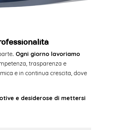
rofessionalità
parte
. Ogni giorno lavoriamo
ompetenza, trasparenza e
amica e in continua crescita, dove
tive e desiderose di mettersi