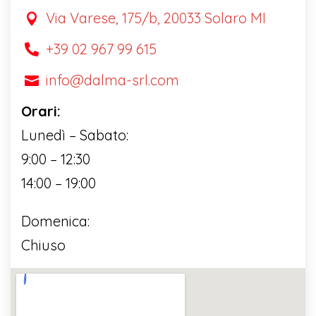
Via Varese, 175/b, 20033 Solaro MI

+39 02 967 99 615

info@dalma-srl.com

Orari:
Lunedì – Sabato:
9:00 – 12:30
14:00 – 19:00
Domenica:
Chiuso