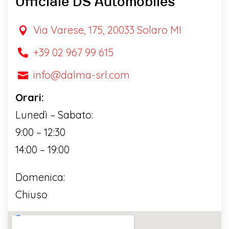
Ufficiale DS Automobiles
Via Varese, 175, 20033 Solaro MI

+39 02 967 99 615

info@dalma-srl.com

Orari:
Lunedì – Sabato:
9:00 – 12:30
14:00 – 19:00
Domenica:
Chiuso