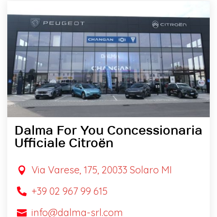
Dalma For You Concessionaria
Ufficiale Citroën
Via Varese, 175, 20033 Solaro MI

+39 02 967 99 615

info@dalma-srl.com
