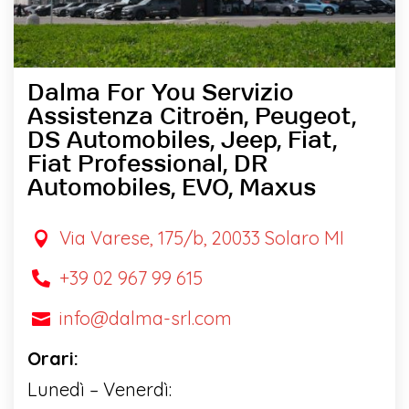
Dalma For You Servizio
Assistenza Citroën, Peugeot,
DS Automobiles, Jeep, Fiat,
Fiat Professional, DR
Automobiles, EVO, Maxus
Via Varese, 175/b, 20033 Solaro MI

+39 02 967 99 615

info@dalma-srl.com

Orari:
Lunedì – Venerdì: