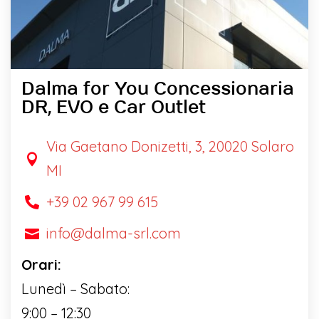
Dalma for You Concessionaria
DR, EVO e Car Outlet
Via Gaetano Donizetti, 3, 20020 Solaro

MI
+39 02 967 99 615

info@dalma-srl.com

Orari:
Lunedì – Sabato:
9:00 – 12:30