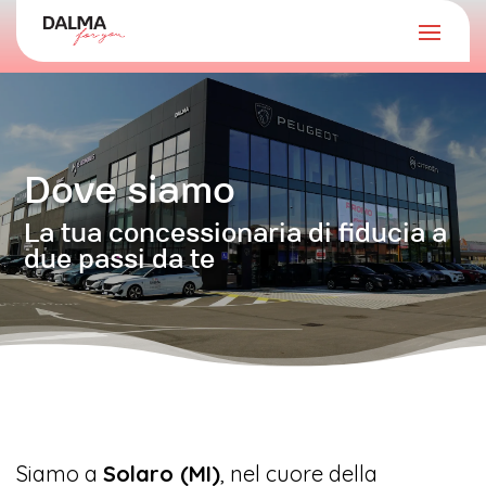
Dove siamo
La tua concessionaria di fiducia a
due passi da te
Siamo a
Solaro (MI)
, nel cuore della