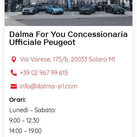
Dalma For You Concessionaria
Ufficiale Peugeot
Via Varese, 175/b, 20033 Solaro MI

+39 02 967 99 615

info@dalma-srl.com

Orari:
Lunedì – Sabato:
9:00 – 12:30
14:00 – 19:00