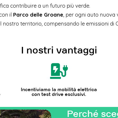
ica contribuire a un futuro più verde.
con il
Parco delle Groane
, per ogni auto nuova v
 nostro territorio, compensando le emissioni di
I nostri vantaggi

Incentiviamo la mobilità elettrica
e
con test drive esclusivi.
Perché sceg