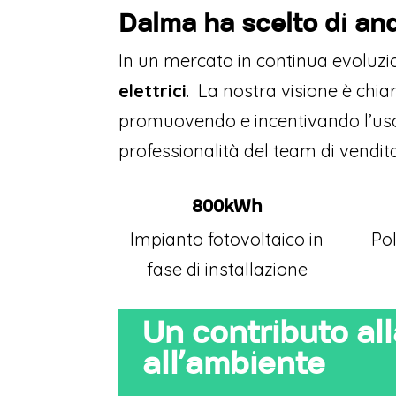
Dalma ha scelto di an
In un mercato in continua evoluzi
elettrici
. La nostra visione è chia
promuovendo e incentivando l’uso 
professionalità del team di vendita
800kWh
Impianto fotovoltaico in
Pol
fase di installazione
Un contributo al
all’ambiente