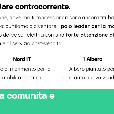
dare controcorrente.
one, dove molti concessionari sono ancora titub
ra: puntiamo a diventare il
polo leader per la mob
dei veicoli elettrici con una
forte attenzione al
 e al servizio post-vendita.
Nord IT
1 Albero
o di riferimento per la
Albero piantato pe
mobilità elettrica
ogni auto nuova ven
la comunità e