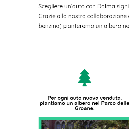
Scegliere un’auto con Dalma signif
Grazie alla nostra collaborazione 
benzina) pianteremo un albero nel

Per ogni auto nuova venduta,
piantiamo un albero nel Parco dell
Groane.