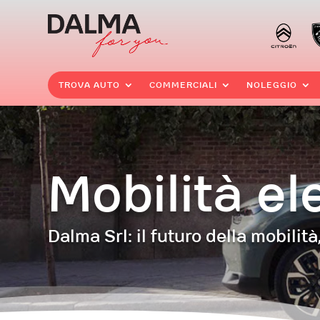
TROVA AUTO
COMMERCIALI
NOLEGGIO
Mobilità el
Dalma Srl: il futuro della mobilità