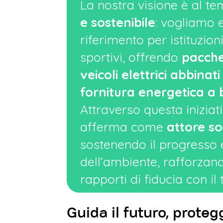
La nostra visione è al t
e sostenibile
: vogliamo 
riferimento per istituzion
sportivi, offrendo
pacchet
veicoli elettrici abbinati
fornitura energetica a
Attraverso questa iniziat
afferma come
attore so
sostenendo il progresso e
dell’ambiente, rafforzan
rapporti di fiducia con il t
Guida il futuro, proteg