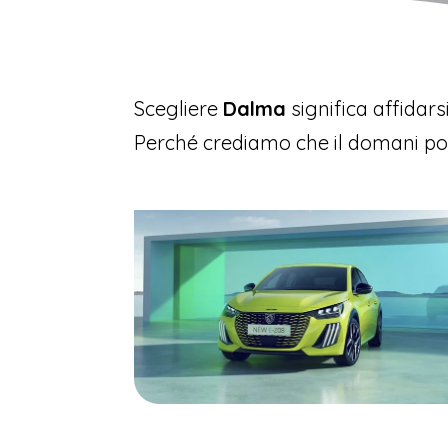
Scegliere
Dalma
significa affidars
Perché crediamo che il domani possa