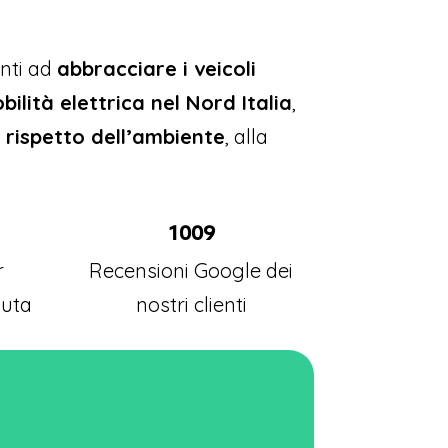
anti ad
abbracciare i veicoli
ilità elettrica nel Nord Italia
,
 rispetto dell’ambiente
, alla
1009
r
Recensioni Google dei
duta
nostri clienti