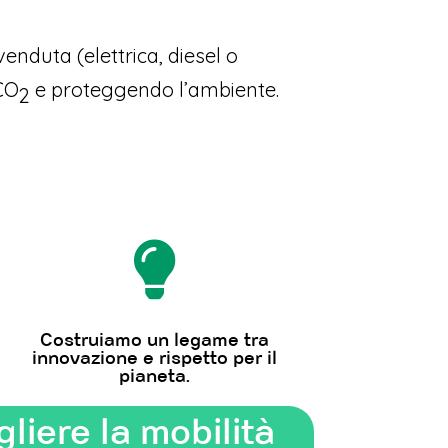
enduta (elettrica, diesel o
 CO
e proteggendo l’ambiente.
2

Costruiamo un legame tra
innovazione e rispetto per il
pianeta.
liere la mobilità