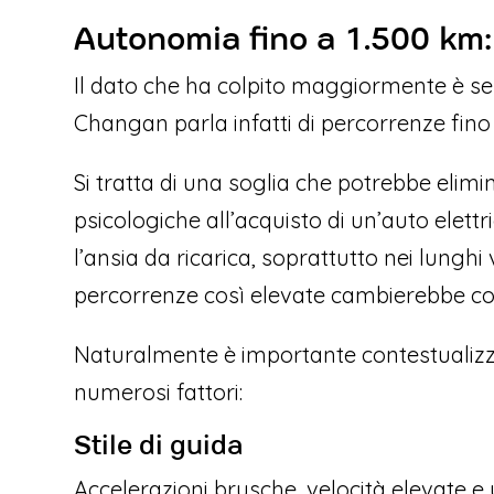
Autonomia fino a 1.500 km:
Il dato che ha colpito maggiormente è se
Changan parla infatti di percorrenze fino 
Si tratta di una soglia che potrebbe elimin
psicologiche all’acquisto di un’auto elet
l’ansia da ricarica, soprattutto nei lunghi
percorrenze così elevate cambierebbe co
Naturalmente è importante contestualizz
numerosi fattori:
Stile di guida
Accelerazioni brusche, velocità elevate e u