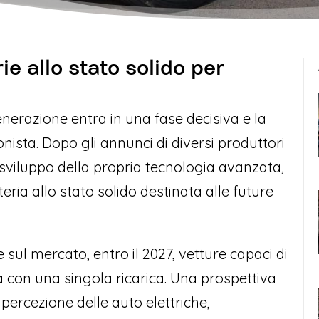
e allo stato solido per
enerazione entra in una fase decisiva e la
nista. Dopo gli annunci di diversi produttori
sviluppo della propria tecnologia avanzata,
eria allo stato solido destinata alle future
 sul mercato, entro il 2027, vetture capaci di
 con una singola ricarica. Una prospettiva
ercezione delle auto elettriche,