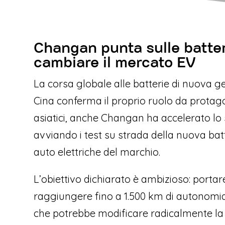
Changan punta sulle batteri
cambiare il mercato EV
La corsa globale alle batterie di nuova g
Cina conferma il proprio ruolo da protago
asiatici, anche Changan ha accelerato lo 
avviando i test su strada della nuova batt
auto elettriche del marchio.
L’obiettivo dichiarato è ambizioso: portare
raggiungere fino a 1.500 km di autonomia
che potrebbe modificare radicalmente la p