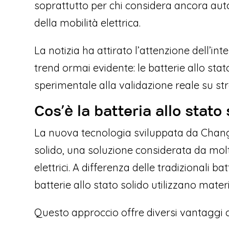
soprattutto per chi considera ancora autono
della mobilità elettrica.
La notizia ha attirato l’attenzione dell’
trend ormai evidente: le batterie allo st
sperimentale alla validazione reale su st
Cos’è la batteria allo stat
La nuova tecnologia sviluppata da Changa
solido, una soluzione considerata da molti 
elettrici. A differenza delle tradizionali batt
batterie allo stato solido utilizzano materia
Questo approccio offre diversi vantaggi c