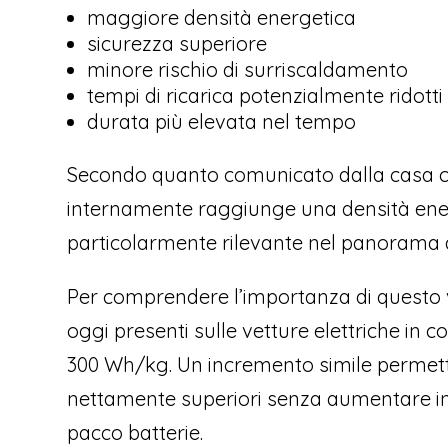
maggiore densità energetica
sicurezza superiore
minore rischio di surriscaldamento
tempi di ricarica potenzialmente ridotti
durata più elevata nel tempo
Secondo quanto comunicato dalla casa ci
internamente raggiunge una densità ene
particolarmente rilevante nel panorama at
Per comprendere l’importanza di questo 
oggi presenti sulle vetture elettriche in
300 Wh/kg. Un incremento simile permett
nettamente superiori senza aumentare in
pacco batterie.