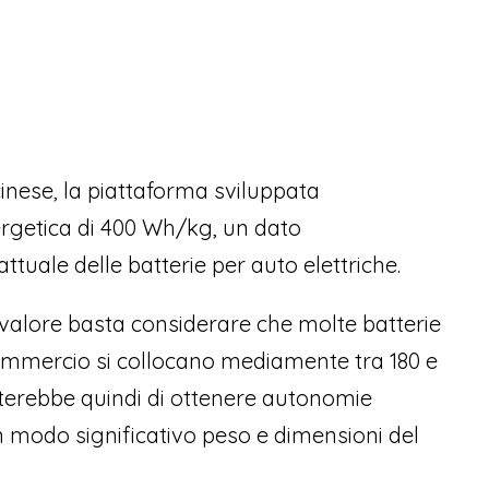
nese, la piattaforma sviluppata
rgetica di 400 Wh/kg, un dato
tuale delle batterie per auto elettriche.
valore basta considerare che molte batterie
 commercio si collocano mediamente tra 180 e
erebbe quindi di ottenere autonomie
 modo significativo peso e dimensioni del