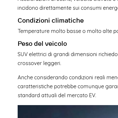
incidono direttamente sui consumi energe
Condizioni climatiche
Temperature molto basse o molto alte poss
Peso del veicolo
SUV elettrici di grandi dimensioni richied
crossover leggeri.
Anche considerando condizioni reali meno
caratteristiche potrebbe comunque garan
standard attuali del mercato EV.