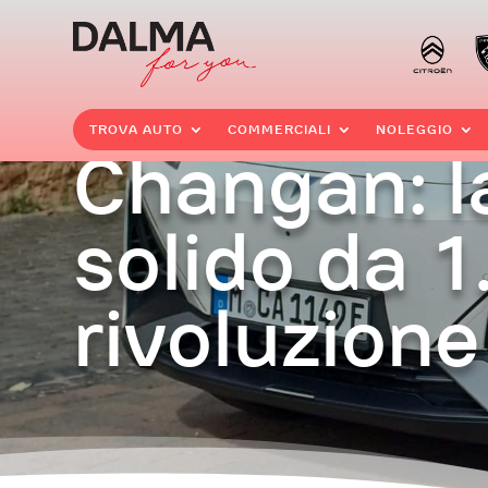
TROVA AUTO
COMMERCIALI
NOLEGGIO
Changan: la
solido da 1
rivoluzione