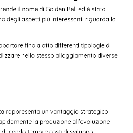
prende il nome di Golden Bell ed è stata
o degli aspetti più interessanti riguarda la
ortare fino a otto differenti tipologie di
tilizzare nello stesso alloggiamento diverse
elta rappresenta un vantaggio strategico
rapidamente la produzione all’evoluzione
iducendo tempi e costi di sviluppo.