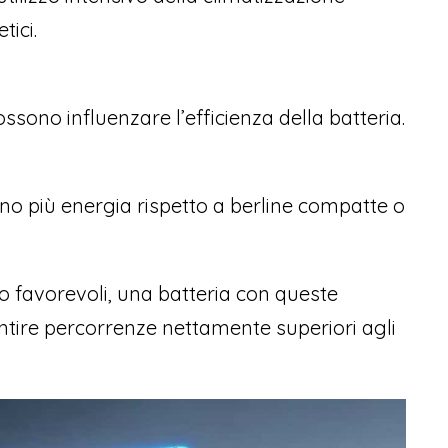
tici.
ono influenzare l’efficienza della batteria.
ono più energia rispetto a berline compatte o
 favorevoli, una batteria con queste
tire percorrenze nettamente superiori agli