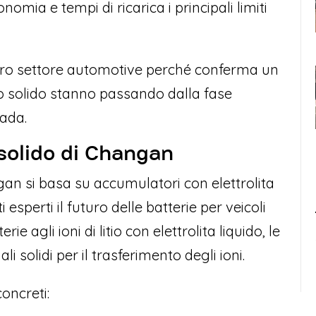
mia e tempi di ricarica i principali limiti
intero settore automotive perché conferma un
ato solido stanno passando dalla fase
rada.
o solido di Changan
n si basa su accumulatori con elettrolita
esperti il futuro delle batterie per veicoli
erie agli ioni di litio con elettrolita liquido, le
li solidi per il trasferimento degli ioni.
oncreti: