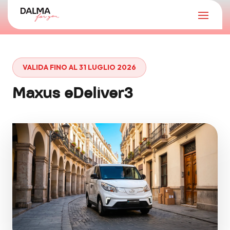
VALIDA FINO AL 31 LUGLIO 2026
Maxus eDeliver3