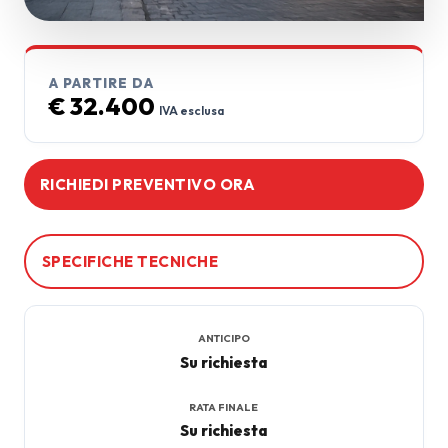
A PARTIRE DA
€ 32.400
IVA esclusa
RICHIEDI PREVENTIVO ORA
SPECIFICHE TECNICHE
ANTICIPO
Su richiesta
Richiedi Preventivo
RATA FINALE
Su richiesta
Un nostro esperto ti ricontatterà al più presto